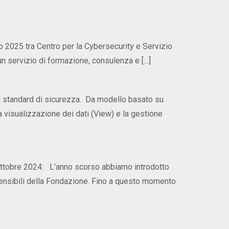
aio 2025 tra Centro per la Cybersecurity e Servizio
 un servizio di formazione, consulenza e […]
ti standard di sicurezza. Da modello basato su
a visualizzazione dei dati (View) e la gestione
5 ottobre 2024: L’anno scorso abbiamo introdotto
 sensibili della Fondazione. Fino a questo momento