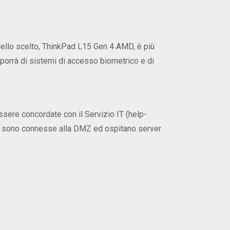
dello scelto, ThinkPad L15 Gen 4 AMD, è più
orrà di sistemi di accesso biometrico e di
ssere concordate con il Servizio IT (
help-
K, sono connesse alla DMZ ed ospitano server