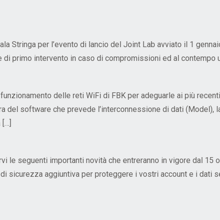
Sala Stringa per l’evento di lancio del Joint Lab avviato il 1 genn
orce di primo intervento in caso di compromissioni ed al contempo
 funzionamento delle reti WiFi di FBK per adeguarle ai più recen
a del software che prevede l’interconnessione di dati (Model), l
 […]
rvi le seguenti importanti novità che entreranno in vigore dal 1
di sicurezza aggiuntiva per proteggere i vostri account e i dati