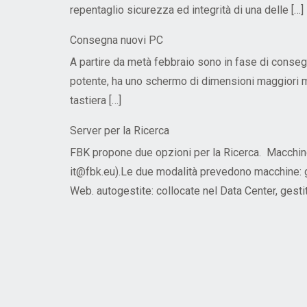
repentaglio sicurezza ed integrità di una delle […]
Consegna nuovi PC
A partire da metà febbraio sono in fase di conseg
potente, ha uno schermo di dimensioni maggiori m
tastiera […]
Server per la Ricerca
FBK propone due opzioni per la Ricerca. Macchine f
it@fbk.eu
).Le due modalità prevedono macchine: 
Web. autogestite: collocate nel Data Center, gestit