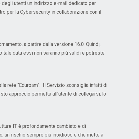
degli utenti un indirizzo e-mail dedicato per
tro per la Cybersecurity in collaborazione con il
namento, a partire dalla versione 16.0. Quindi,
 tale data essi non saranno più validi e potreste
lla rete “Eduroam”. Il Servizio sconsiglia infatti di
to approccio permetta all’utente di collegarsi, lo
rutture IT è profondamente cambiato e di
co; un rischio sempre più insidioso e che mette a