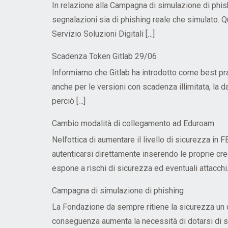
In relazione alla Campagna di simulazione di phis
segnalazioni sia di phishing reale che simulato. Qu
Servizio Soluzioni Digitali […]
Scadenza Token Gitlab 29/06
Informiamo che Gitlab ha introdotto come best pra
anche per le versioni con scadenza illimitata, la 
perciò […]
Cambio modalità di collegamento ad Eduroam
Nell’ottica di aumentare il livello di sicurezza in 
autenticarsi direttamente inserendo le proprie cre
espone a rischi di sicurezza ed eventuali attacchi.
Campagna di simulazione di phishing
La Fondazione da sempre ritiene la sicurezza un c
conseguenza aumenta la necessità di dotarsi di str