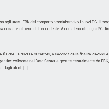
na agli utenti FBK del comparto amministrativo i nuovi PC. Il mo
a conserva il peso del precedente. A complemento, ogni PC disp
isiche Le risorse di calcolo, a seconda della finalità, devono e
gestite: collocate nel Data Center e gestite centralmente da FB
e dagli utenti […]