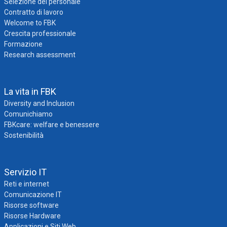
Selezione del personale
Contratto di lavoro
Welcome to FBK
Crescita professionale
Formazione
Research assessment
La vita in FBK
Diversity and Inclusion
Comunichiamo
FBKcare: welfare e benessere
Sostenibilità
Servizio IT
Reti e internet
Comunicazione IT
Risorse software
Risorse Hardware
Applicazioni e Siti Web