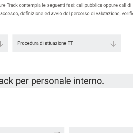
re Track contempla le seguenti fasi: call pubblica oppure call di
 accesso, definizione ed avvio del percorso di valutazione, verifi
Procedura di attuazione TT
rack per personale interno.