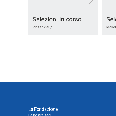
Selezioni in corso
Sel
jobs.fbk.eu/
La Fondazione
Le nostre sedi