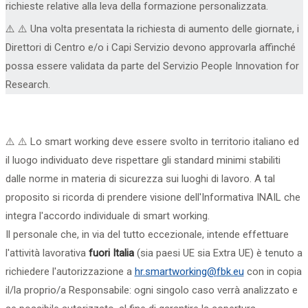
richieste relative alla leva della
formazione personalizzata
.
⚠️
⚠️
Una volta presentata la richiesta di aumento delle giornate, i
Direttori di Centro e/o i Capi Servizio devono approvarla affinché
possa essere validata da parte del Servizio People Innovation for
Research.
⚠️
⚠️
Lo smart working deve essere svolto in
territorio
italiano
ed
il luogo individuato deve rispettare gli standard minimi stabiliti
dalle norme in materia di sicurezza sui luoghi di lavoro. A tal
proposito si ricorda di prendere visione dell'Informativa INAIL che
integra l'accordo individuale di smart working.
Il personale che, in via del tutto eccezionale, intende effettuare
l'attività lavorativa
fuori Italia
(sia paesi UE sia Extra UE) è tenuto a
richiedere l'autorizzazione a
hr.smartworking@
fbk
.eu
con in copia
il/la proprio/a Responsabile: ogni singolo caso verrà analizzato e