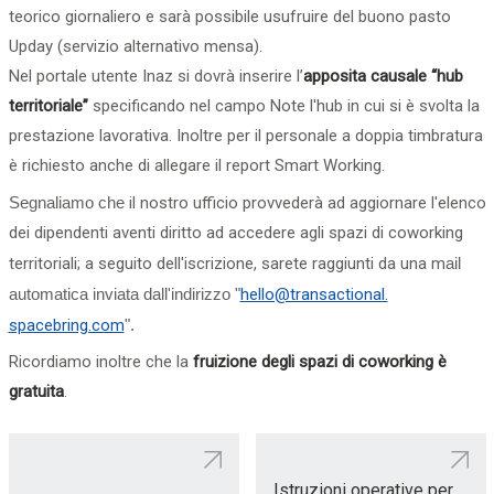
teorico giornaliero e sarà possibile usufruire del buono pasto
Upday (servizio alternativo mensa).
Nel portale utente Inaz si dovrà inserire l’
apposita causale “hub
territoriale”
specificando nel campo Note l'hub in cui si è svolta la
prestazione lavorativa. Inoltre per il personale a doppia timbratura
è richiesto anche di allegare il report Smart Working.
Segnaliamo che
il nostro ufficio provvederà ad aggiornare l'elenco
dei dipendenti
aventi diritto ad accedere agli spazi di coworking
territoriali; a seguito dell'iscrizione, sarete raggiunti da una m
ail
automatica inviata dall'indirizzo "
hello@transactional.
spacebring.com
".
Ricordiamo inoltre che la
fruizione degli spazi di coworking è
gratuita
.
Istruzioni operative per