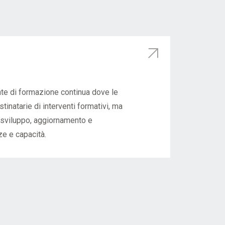
e di formazione continua dove le
inatarie di interventi formativi, ma
o sviluppo, aggiornamento e
e e capacità.