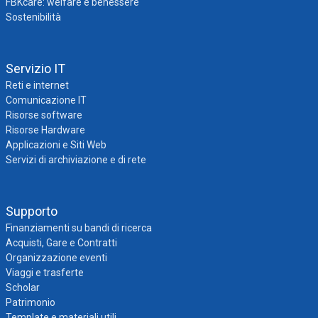
FBKcare: welfare e benessere
Sostenibilità
Servizio IT
Reti e internet
Comunicazione IT
Risorse software
Risorse Hardware
Applicazioni e Siti Web
Servizi di archiviazione e di rete
Supporto
Finanziamenti su bandi di ricerca
Acquisti, Gare e Contratti
Organizzazione eventi
Viaggi e trasferte
Scholar
Patrimonio
Template e materiali utili