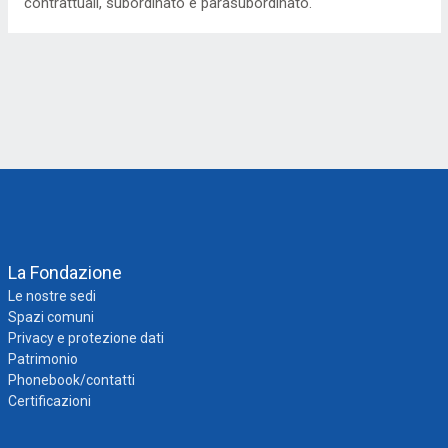
contrattuali, subordinato e parasubordinato.
La Fondazione
Le nostre sedi
Spazi comuni
Privacy e protezione dati
Patrimonio
Phonebook/contatti
Certificazioni