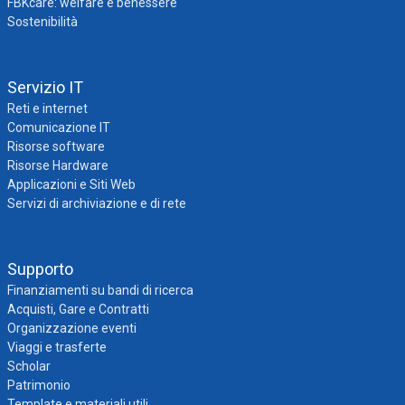
FBKcare: welfare e benessere
Sostenibilità
Servizio IT
Reti e internet
Comunicazione IT
Risorse software
Risorse Hardware
Applicazioni e Siti Web
Servizi di archiviazione e di rete
Supporto
Finanziamenti su bandi di ricerca
Acquisti, Gare e Contratti
Organizzazione eventi
Viaggi e trasferte
Scholar
Patrimonio
Template e materiali utili