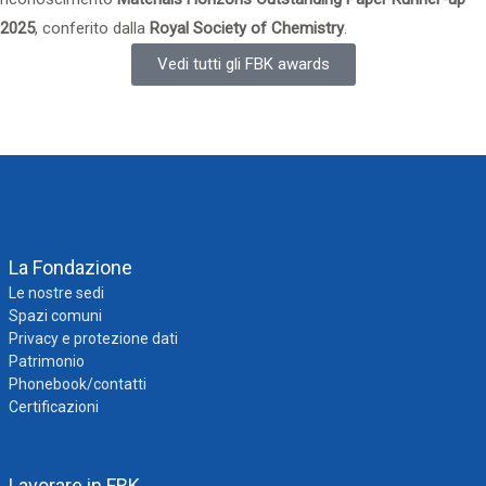
2025
, conferito dalla
Royal Society of Chemistry
.
Vedi tutti gli FBK awards
La Fondazione
Le nostre sedi
Spazi comuni
Privacy e protezione dati
Patrimonio
Phonebook/contatti
Certificazioni
Lavorare in FBK