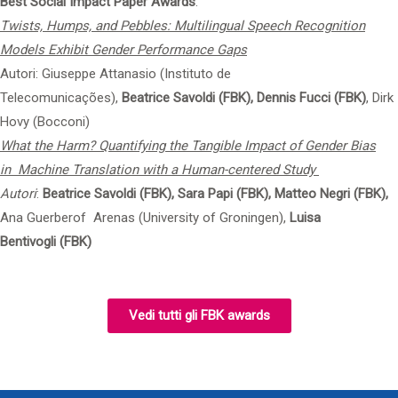
Best Social Impact Paper Awards
:
Twists, Humps, and Pebbles: Multilingual Speech Recognition
Models Exhibit Gender Performance Gaps
Autori: Giuseppe Attanasio (Instituto de
Telecomunicações),
Beatrice Savoldi (FBK),
Dennis Fucci (FBK)
, Dirk
Hovy (Bocconi)
What the Harm? Quantifying the Tangible Impact of Gender Bias
in Machine Translation with a Human-centered Study
Autori
:
Beatrice Savoldi (FBK), Sara Papi (FBK), Matteo Negri (FBK),
Ana Guerberof Arenas (University of Groningen),
Luisa
Bentivogli (FBK)
Vedi tutti gli FBK awards