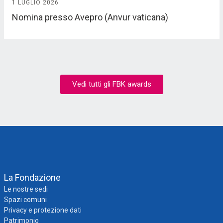
1 LUGLIO 2026
Nomina presso Avepro (Anvur vaticana)
Vedi tutti gli FBK awards
La Fondazione
Le nostre sedi
Spazi comuni
Privacy e protezione dati
Patrimonio