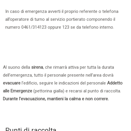
In caso di emergenza avverti il proprio referente o telefona
all’operatore di turno al servizio portierato componendo il
numero 0461/314123 oppure 123 se da telefono interno. ​
Al suono della
sirena
, che rimarrà attiva per tutta la durata
dell’emergenza, tutto il personale presente nell’area dovrà
evacuare
l’edificio, seguire le indicazioni del
personale
Addetto
alle Emergenze
(pettorina gialla)
e recarsi al punto di raccolta.
Durante l’evacuazione, mantieni la calma e non correre.
Punti di raccolta