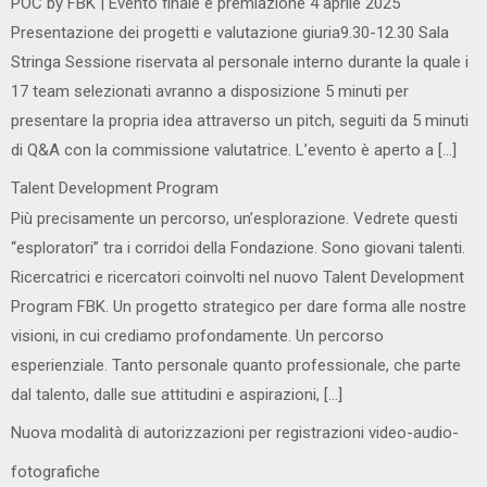
POC by FBK | Evento finale e premiazione 4 aprile 2025
Presentazione dei progetti e valutazione giuria9.30-12.30 Sala
Stringa Sessione riservata al personale interno durante la quale i
17 team selezionati avranno a disposizione 5 minuti per
presentare la propria idea attraverso un pitch, seguiti da 5 minuti
di Q&A con la commissione valutatrice. L’evento è aperto a […]
Talent Development Program
Più precisamente un percorso, un’esplorazione. Vedrete questi
“esploratori” tra i corridoi della Fondazione. Sono giovani talenti.
Ricercatrici e ricercatori coinvolti nel nuovo Talent Development
Program FBK. Un progetto strategico per dare forma alle nostre
visioni, in cui crediamo profondamente. Un percorso
esperienziale. Tanto personale quanto professionale, che parte
dal talento, dalle sue attitudini e aspirazioni, […]
Nuova modalità di autorizzazioni per registrazioni video-audio-
fotografiche