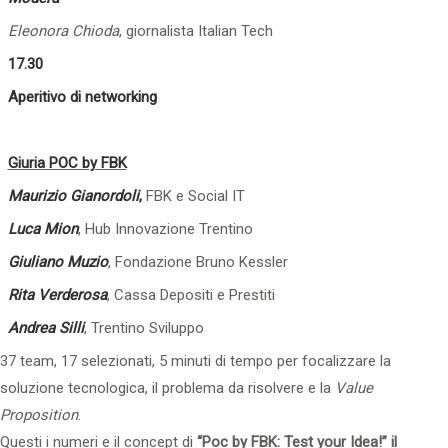
Eleonora Chioda
, giornalista Italian Tech
17.30
Aperitivo di networking
Giuria POC by FBK
Maurizio Gianordoli
,
FBK e Social IT
Luca Mion
, Hub Innovazione Trentino
Giuliano Muzio
, Fondazione Bruno Kessler
Rita Verderosa
, Cassa Depositi e Prestiti
Andrea Silli
, Trentino Sviluppo
37 team, 17 selezionati, 5 minuti di tempo per focalizzare la
soluzione tecnologica, il problema da risolvere e la
Value
Proposition
.
Questi i numeri e il concept di
“Poc by FBK: Test your Idea!” il