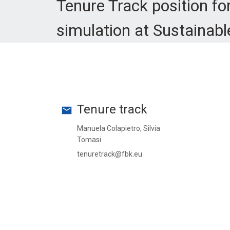
Tenure Track position f
simulation at Sustainab
Tenure track
Manuela Colapietro, Silvia
Tomasi
tenuretrack@fbk.eu