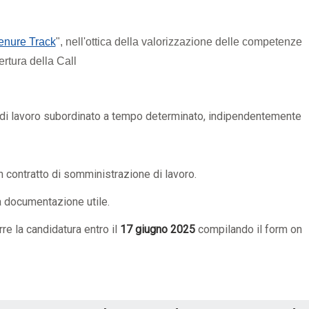
enure Track
", nell'ottica della valorizzazione delle competenze
rtura della Call
 di lavoro subordinato a tempo determinato, indipendentemente
 contratto di somministrazione di lavoro.
tra documentazione utile.
e la candidatura entro il
17 giugno 2025
compilando il form on