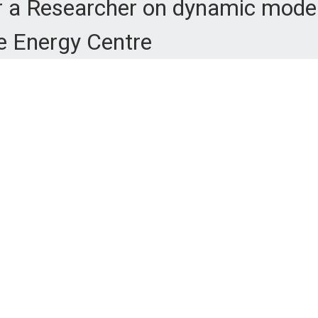
or a Researcher on dynamic model
le Energy Centre