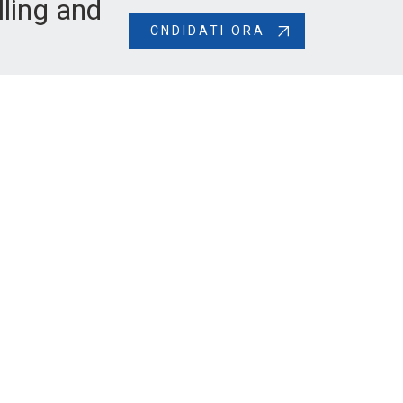
ling and
CNDIDATI ORA