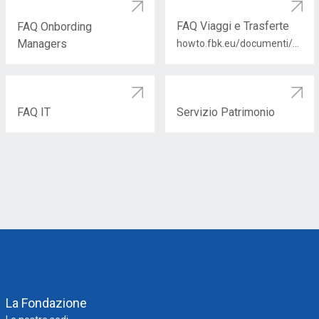
FAQ Viaggi e Trasferte
FAQ Onbording
Managers
howto.fbk.eu/documenti/faqs-viaggi-e-trasferte/
FAQ IT
Servizio Patrimonio
La Fondazione