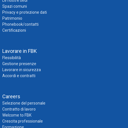
Le nostre sedi
Spazi comuni
Privacy e protezione dati
Patrimonio
Phonebook/contatti
Certificazioni
Lavorare in FBK
Flessibilità
Gestione presenze
Lavorare in sicurezza
Accordi e contratti
Careers
Selezione del personale
Contratto di lavoro
Welcome to FBK
Crescita professionale
Formazione