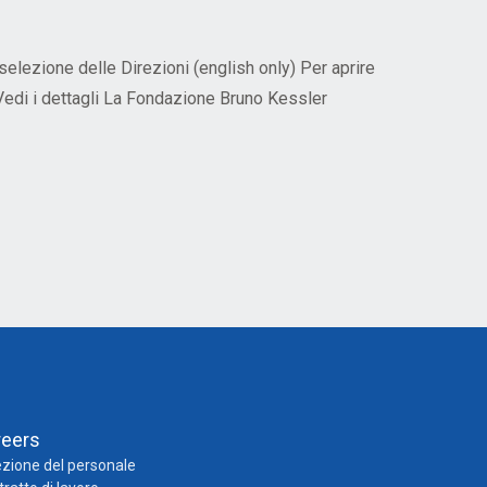
lezione delle Direzioni (english only) Per aprire
 Vedi i dettagli La Fondazione Bruno Kessler
reers
zione del personale