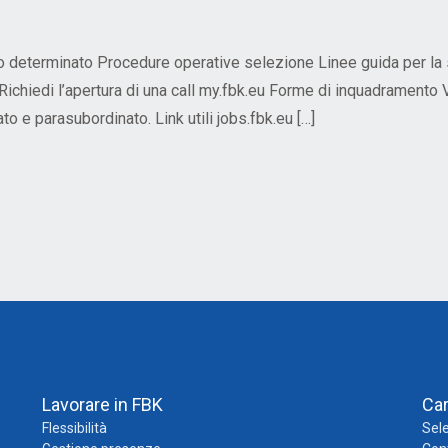
determinato Procedure operative selezione Linee guida per la se
 Richiedi l’apertura di una call my.fbk.eu Forme di inquadramento
to e parasubordinato. Link utili jobs.fbk.eu […]
Lavorare in FBK
Ca
Flessibilità
Sele