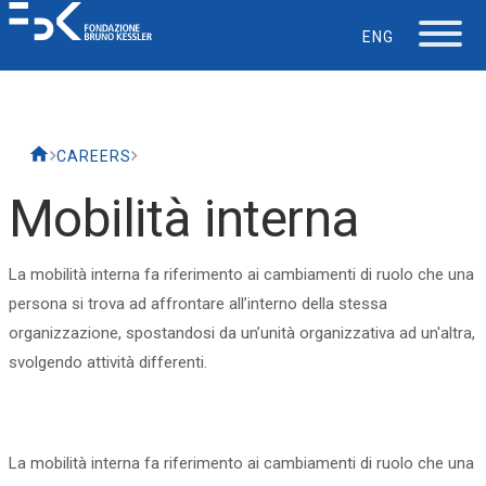
ENG
La Fondazione
CAREERS
Lavorare in FBK
Mobilità interna
Careers
La mobilità interna fa riferimento ai cambiamenti di ruolo che una
persona si trova ad affrontare all’interno della stessa
La vita in FBK
organizzazione, spostandosi da un’unità organizzativa ad un'altra,
svolgendo attività differenti.
Servizio IT
Supporto
La mobilità interna fa riferimento ai cambiamenti di ruolo che una