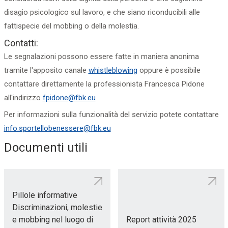
disagio
psicologico
sul lavoro, e che siano riconducibili alle
fattispecie del mobbing o della molestia.
Contatti:
Le segnalazioni possono essere fatte in maniera anonima
tramite l'apposito canale
whistleblowing
oppure è possibile
contattare direttamente la professionista Francesca Pidone
all'indirizzo
fpidone@fbk.eu
Per informazioni sulla funzionalità del servizio potete contattare
info.sportellobenessere
@fbk.eu
Documenti utili
Pillole informative
Discriminazioni, molestie
e mobbing nel luogo di
Report attività 2025