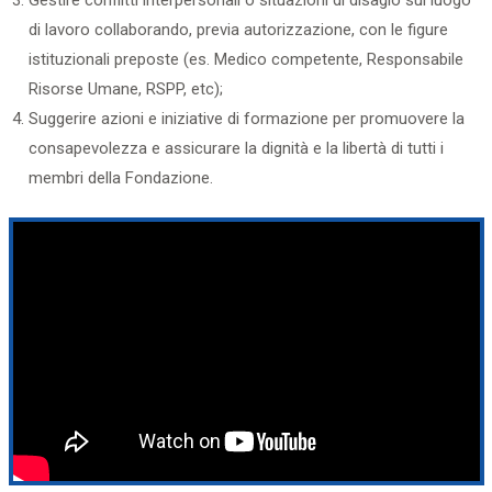
Gestire conflitti interpersonali o situazioni di disagio sul luogo
di lavoro collaborando, previa autorizzazione, con le figure
istituzionali preposte (es. Medico competente, Responsabile
Risorse Umane, RSPP, etc);
Suggerire azioni e iniziative di formazione per promuovere la
consapevolezza e assicurare la dignità e la libertà di tutti i
membri della Fondazione.