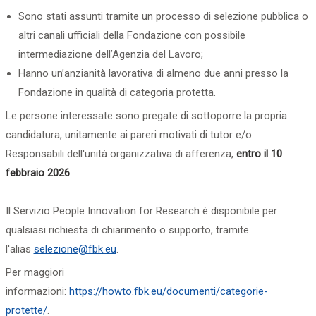
Sono stati assunti tramite un processo di selezione pubblica o
altri canali ufficiali della Fondazione con possibile
intermediazione dell’Agenzia del Lavoro;
Hanno un’anzianità lavorativa di almeno due anni presso la
Fondazione in qualità di categoria protetta.
Le persone interessate sono pregate di sottoporre la propria
candidatura, unitamente ai pareri motivati di tutor e/o
Responsabili dell'unità organizzativa di afferenza,
entro il 10
febbraio 2026
.
Il Servizio People Innovation for Research è disponibile per
qualsiasi richiesta di chiarimento o supporto, tramite
l'alias
s
elezione
@fbk.eu
.
Per maggiori
informazioni:
https://howto.fbk.eu/documenti/categorie-
protette/
.