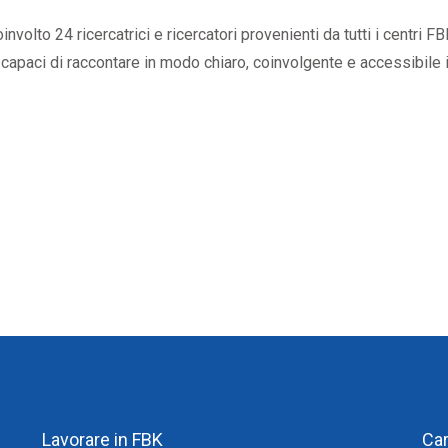
oinvolto 24 ricercatrici e ricercatori provenienti da tutti i centri F
capaci di raccontare in modo chiaro, coinvolgente e accessibile il
Lavorare in FBK
Ca