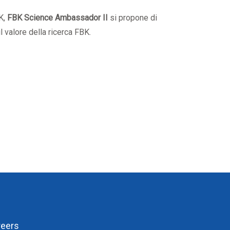
BK,
FBK Science Ambassador II
si propone di
 valore della ricerca FBK.
reers