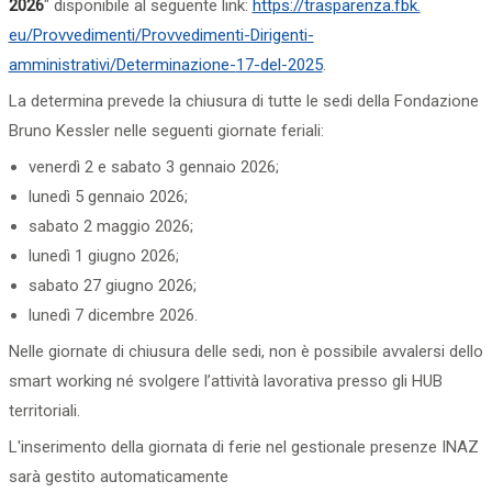
2026
" disponibile al seguente link:
https://trasparenza.fbk.
eu/Provvedimenti/
Provvedimenti-Dirigenti-
amministrativi/Determinazione-
17-del-2025
.
La determina prevede la chiusura di tutte le sedi della Fondazione
Bruno Kessler nelle seguenti giornate feriali:
venerdì 2 e sabato 3 gennaio 2026;
lunedì 5 gennaio 2026;
sabato 2 maggio 2026;
lunedì 1 giugno 2026;
sabato 27 giugno 2026;
lunedì 7 dicembre 2026.
Nelle giornate di chiusura delle sedi, non è possibile avvalersi dello
smart working né svolgere l’attività lavorativa presso gli HUB
territoriali.
L'inserimento della giornata di ferie nel gestionale presenze INAZ
sarà gestito automaticamente